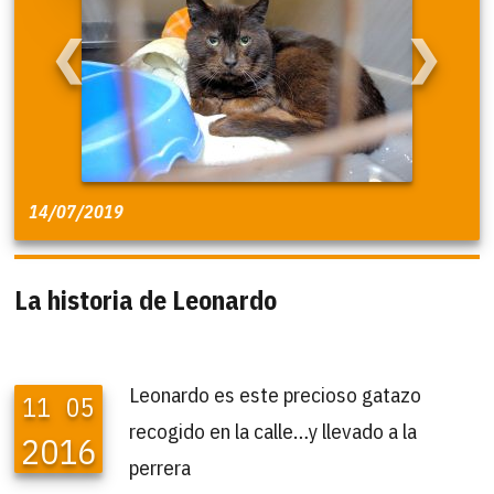
❮
❯
14/07/2019
La historia de Leonardo
Leonardo es este precioso gatazo
11
05
recogido en la calle…y llevado a la
2016
perrera