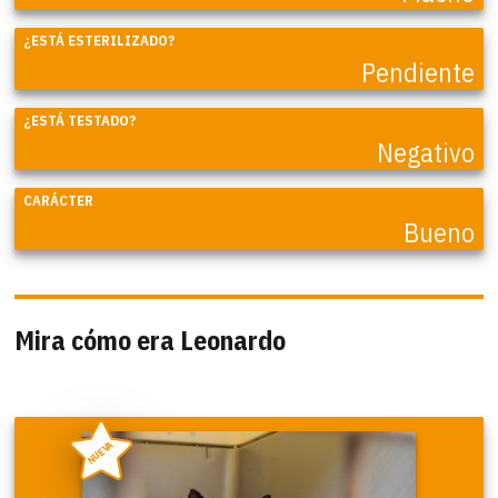
¿ESTÁ ESTERILIZADO?
Pendiente
¿ESTÁ TESTADO?
Negativo
CARÁCTER
Bueno
Mira cómo era Leonardo
NUEVA