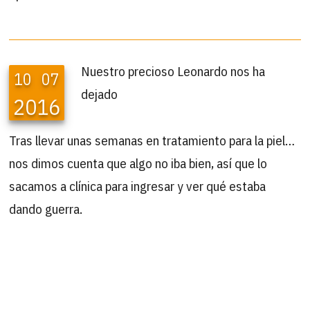
Nuestro precioso Leonardo nos ha
10
07
dejado
2016
Tras llevar unas semanas en tratamiento para la piel…
nos dimos cuenta que algo no iba bien, así que lo
sacamos a clínica para ingresar y ver qué estaba
dando guerra.
Los resultados fueron desoladores…anemia y una
insuficiencia renal bastante complicada aun estando
muchos días en tratamiento…al final nuestro abuelito