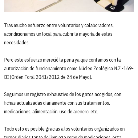
Tras mucho esfuerzo entre voluntarios y colaboradores,
acondicionamos un local para cubrir la mayoría de estas
necesidades.
Pero este esfuerzo mereció la pena ya que contamos con la
autorización de funcionamiento como Núcleo Zoológico N.Z.-169-
BI (Orden Foral 2041/2012 de 24 de Mayo).
Seguimos un registro exhaustivo de los gatos acogidos, con
fichas actualizadas diariamente con sus tratamientos,
medicaciones, alimentación, uso de arenero, etc.
Todo esto es posible gracias a los voluntarios organizados en
turnos diarios tanto de limpieza como de medicaciones, esta