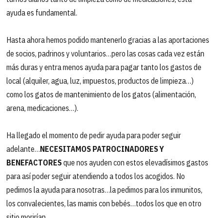
ayuda es fundamental.
Hasta ahora hemos podido mantenerlo gracias a las aportaciones
de socios, padrinos y voluntarios…pero las cosas cada vez están
más duras y entra menos ayuda para pagar tanto los gastos de
local (alquiler, agua, luz, impuestos, productos de limpieza…)
como los gatos de mantenimiento de los gatos (alimentación,
arena, medicaciones…).
Ha llegado el momento de pedir ayuda para poder seguir
adelante…
NECESITAMOS PATROCINADORES Y
BENEFACTORES
que nos ayuden con estos elevadísimos gastos
para así poder seguir atendiendo a todos los acogidos. No
pedimos la ayuda para nosotras…la pedimos para los inmunitos,
los convalecientes, las mamis con bebés…todos los que en otro
sitio morirían.