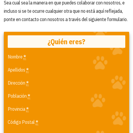
Sea cual sea la manera en que puedes colaborar con nosotros, e
incluso si se te ocurre cualquier otra que no está aquí reflejada,
ponte en contacto con nosotros a través del siguiente formulario.
¿Quién eres?
Nombre
*
Apellidos
*
Dirección
*
Población
*
Provincia
*
Código Postal
*