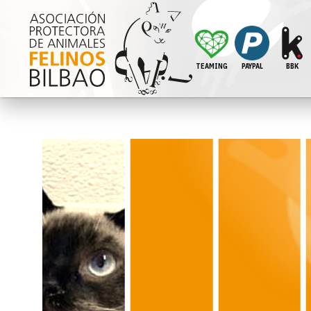
TEAMING
PAYPAL
BBK