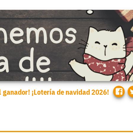
Martha.
l ganador! ¡Lotería de navidad 2026!