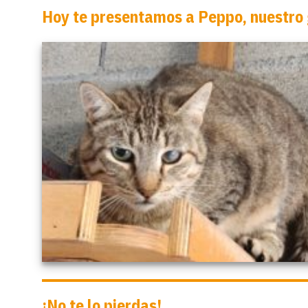
Hoy te presentamos a Peppo, nuestro 
¡No te lo pierdas!