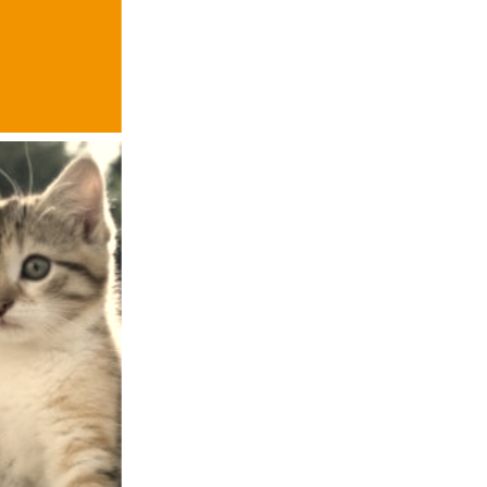
Coral