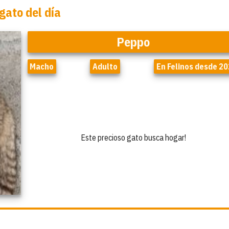
gato del día
Peppo
Macho
Adulto
En Felinos desde 2
Este precioso gato busca hogar!