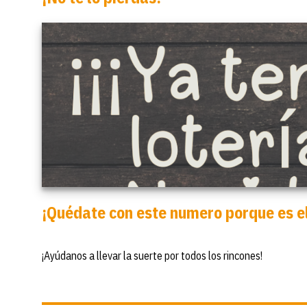
¡Quédate con este numero porque es e
¡Ayúdanos a llevar la suerte por todos los rincones!