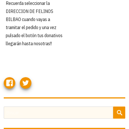
Recuerda seleccionar la
DIRECCION DE FELINOS
BILBAO cuando vayas a
tramitar el pedido y una vez
pulsado el botón tus donativos
llegarán hasta nosotras!!
B
Buscar
por: