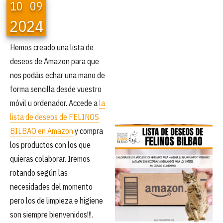
10
09
2024
Hemos creado una lista de
deseos de Amazon para que
nos podáis echar una mano de
forma sencilla desde vuestro
móvil u ordenador. Accede a
la
lista de deseos de FELINOS
BILBAO en Amazon
y compra
los productos con los que
quieras colaborar. Iremos
rotando según las
necesidades del momento
pero los de limpieza e higiene
son siempre bienvenidos!!!.