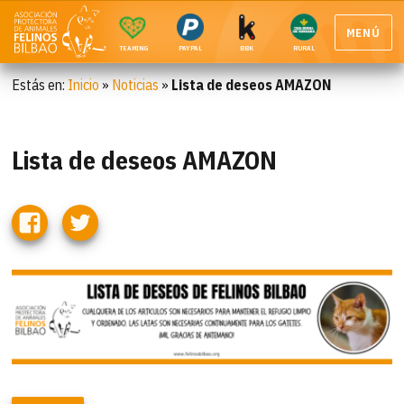
MENÚ
TEAMING
PAYPAL
BBK
RURAL
Estás en:
Inicio
»
Noticias
»
Lista de deseos AMAZON
Lista de deseos AMAZON