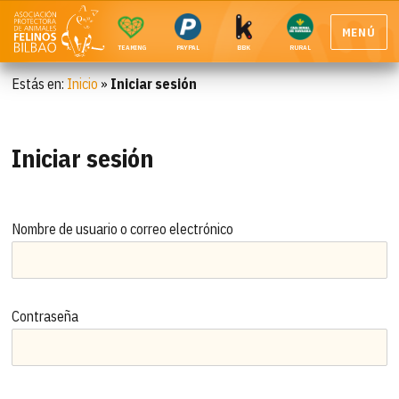
MENÚ
TEAMING
PAYPAL
BBK
RURAL
Estás en:
Inicio
»
Iniciar sesión
Iniciar sesión
Nombre de usuario o correo electrónico
Contraseña