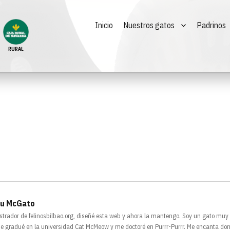
Inicio
Nuestros gatos
Padrinos
RURAL
u McGato
strador de felinosbilbao.org, diseñé esta web y ahora la mantengo. Soy un gato muy
e gradué en la universidad Cat McMeow y me doctoré en Purrr-Purrr. Me encanta dor