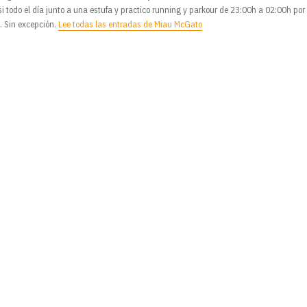
si todo el día junto a una estufa y practico running y parkour de 23:00h a 02:00h por
o. Sin excepción.
Lee todas las entradas de Miau McGato