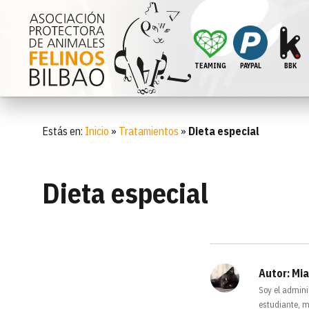
TEAMING
PAYPAL
BBK
Estás en:
Inicio
»
Tratamientos
»
Dieta especial
Dieta especial
Autor:
Mia
Soy el admini
estudiante, m