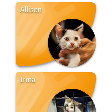
Allison
Irma