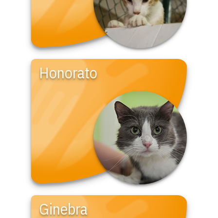
Honorato
Ginebra