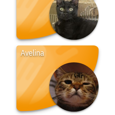
Avelina