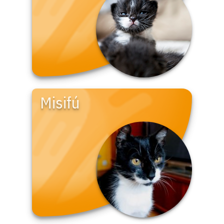
Misifú