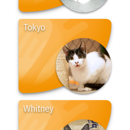
Tokyo
Whitney