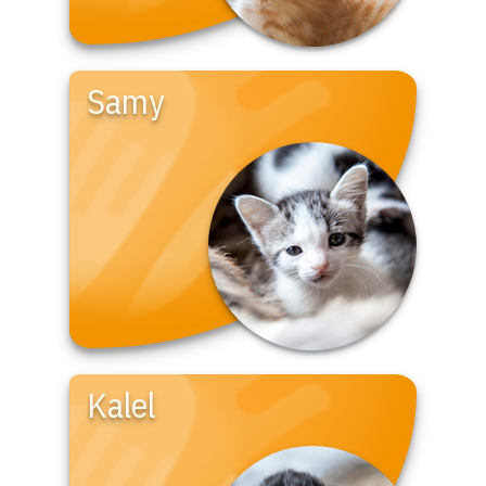
Samy
Kalel