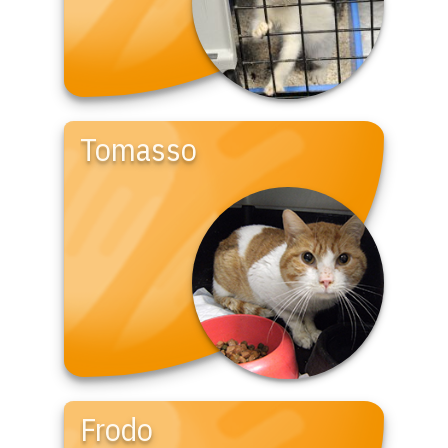
Tomasso
Frodo