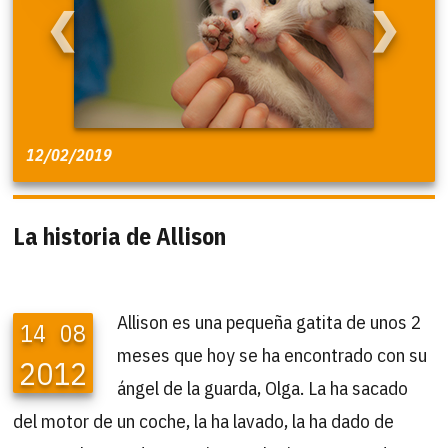
❮
❯
12/02/2019
La historia de Allison
Allison es una pequeña gatita de unos 2
14
08
meses que hoy se ha encontrado con su
2012
ángel de la guarda, Olga. La ha sacado
del motor de un coche, la ha lavado, la ha dado de