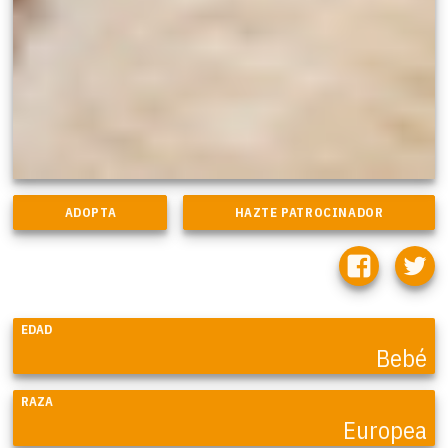
EDAD
Bebé
RAZA
Europea