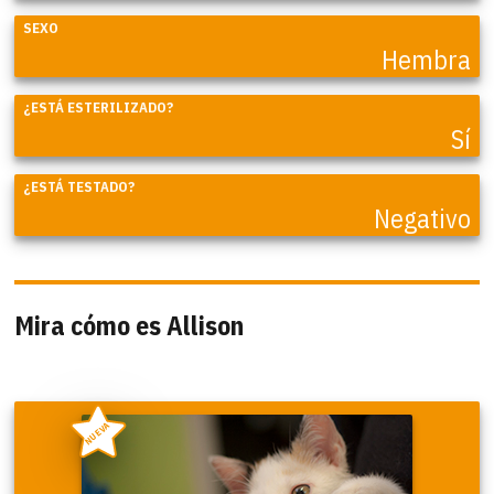
SEXO
Hembra
¿ESTÁ ESTERILIZADO?
Sí
¿ESTÁ TESTADO?
Negativo
Mira cómo es Allison
NUEVA