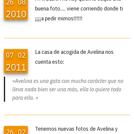
26
08
buena foto…. viene corriendo donde ti
2010
¡¡¡¡a pedir mimos!!!!!!
La casa de acogida de Avelina nos
07
02
cuenta esto:
2011
»Avelina es una gata con mucho carácter que no
lleva nada bien ser una más, ella lo quiere todo
para ella. »
Tenemos nuevas fotos de Avelina y
26
02