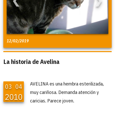
❮
❯
12/02/2019
La historia de Avelina
AVELINA es una hembra esterilizada,
03
04
muy cariñosa. Demanda atención y
2010
caricias. Parece joven.