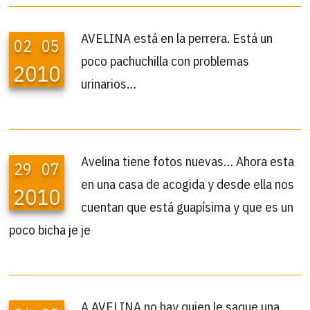
AVELINA está en la perrera. Está un
02
05
poco pachuchilla con problemas
2010
urinarios…
Avelina tiene fotos nuevas… Ahora esta
29
07
en una casa de acogida y desde ella nos
2010
cuentan que está guapísima y que es un
poco bicha je je
A AVELINA no hay quien le saque una