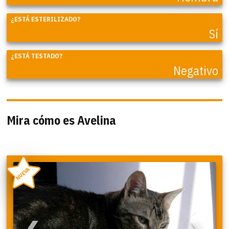
¿ESTÁ ESTERILIZADO?
Sí
¿ESTÁ TESTADO?
Negativo
Mira cómo es Avelina
NUEVA