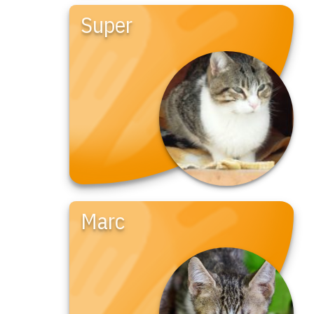
Super
Marc