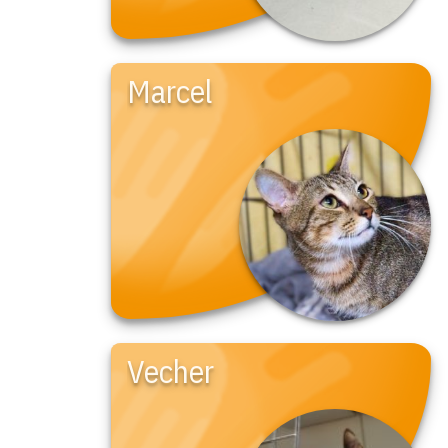
Marcel
Vecher