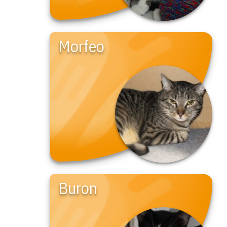
Morfeo
Buron
Coral