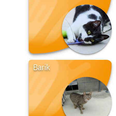
Barik