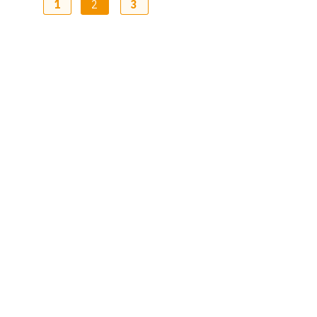
1
2
3