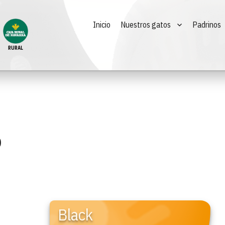
Inicio
Nuestros gatos
Padrinos
RURAL
o
Black