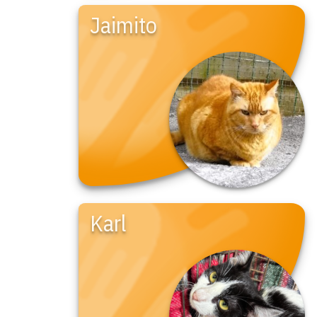
Jaimito
Karl