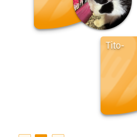
Tito-