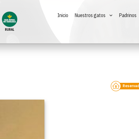
Inicio
Nuestros gatos
Padrinos
RURAL
Reserva
R