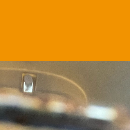
Katmandu
Martha.