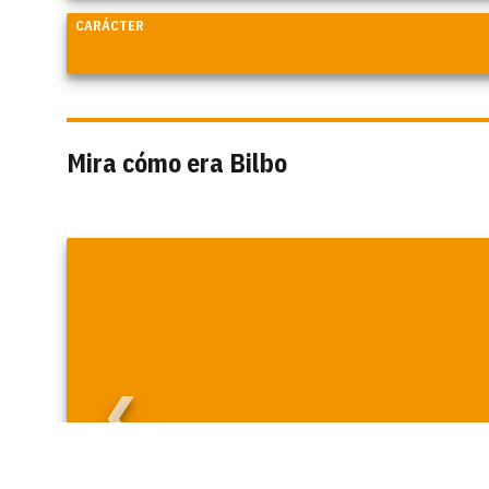
CARÁCTER
Mira cómo era Bilbo
❮