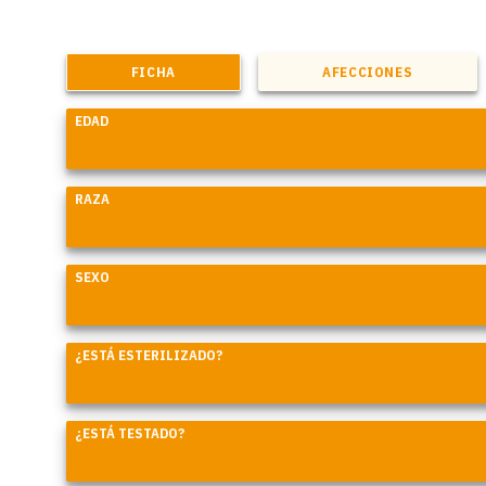
FICHA
AFECCIONES
EDAD
RAZA
SEXO
¿ESTÁ ESTERILIZADO?
¿ESTÁ TESTADO?