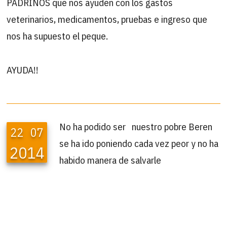
PADRINOS que nos ayuden con los gastos
veterinarios, medicamentos, pruebas e ingreso que
nos ha supuesto el peque.
AYUDA!!
No ha podido ser nuestro pobre Beren
22
07
se ha ido poniendo cada vez peor y no ha
2014
habido manera de salvarle
Lo sentimos muchísimo, precioso, no hemos llegado a
tiempo