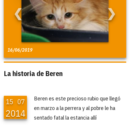
❮
❯
16/06/2019
La historia de Beren
Beren es este precioso rubio que llegó
15
07
en marzo a la perrera y al pobre le ha
2014
sentado fatal la estancia allí