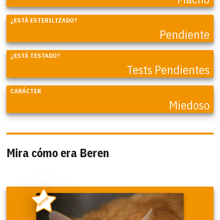
¿ESTÁ ESTERILIZADO?
Pendiente
¿ESTÁ TESTADO?
Tests Pendientes
CARÁCTER
Miedoso
Mira cómo era Beren
NUEVA