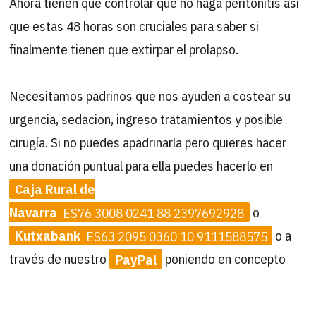
Ahora tienen que controlar que no haga peritonitis así
que estas 48 horas son cruciales para saber si
finalmente tienen que extirpar el prolapso.
Necesitamos padrinos que nos ayuden a costear su
urgencia, sedacion, ingreso tratamientos y posible
cirugía. Si no puedes apadrinarla pero quieres hacer
una donación puntual para ella puedes hacerlo en
Caja Rural de
Navarra
ES76 3008 0241 88 2397692928
o
Kutxabank
ES63 2095 0360 10 9111588575
o a
través de nuestro
PayPal
poniendo en concepto
«Nazaret»