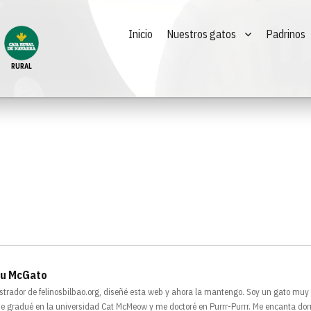
Inicio
Nuestros gatos
Padrinos
RURAL
u McGato
strador de felinosbilbao.org, diseñé esta web y ahora la mantengo. Soy un gato muy
e gradué en la universidad Cat McMeow y me doctoré en Purrr-Purrr. Me encanta dor