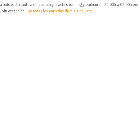
si todo el día junto a una estufa y practico running y parkour de 23:00h a 02:00h por
o. Sin excepción.
Lee todas las entradas de Miau McGato