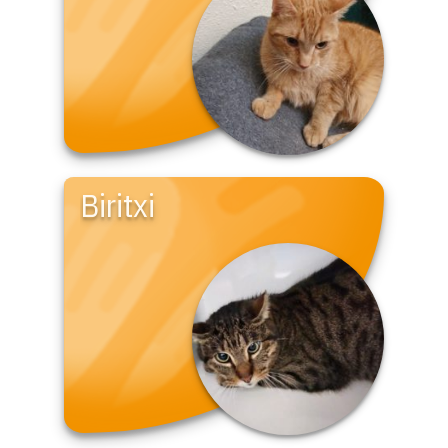
Biritxi