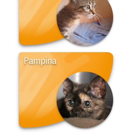
Pampina