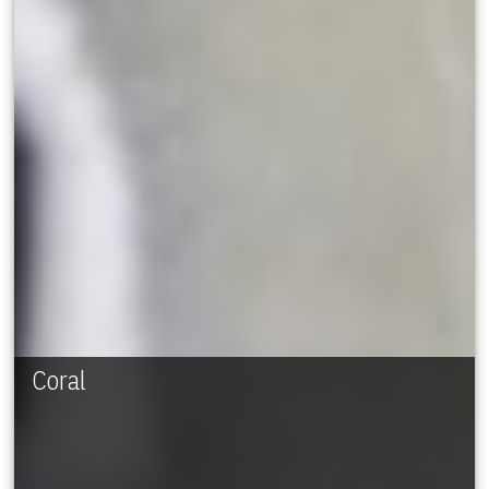
Coral