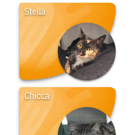
Stella
Chicca