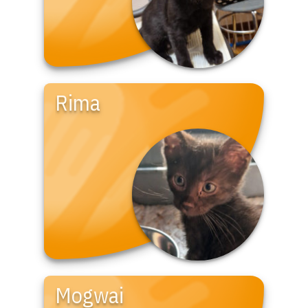
Rima
Mogwai