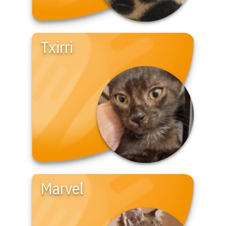
Txirri
Marvel