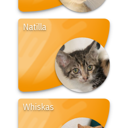
Natilla
Whiskas