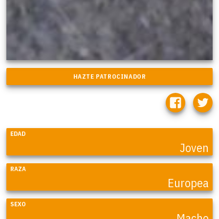
EDAD
Joven
RAZA
Europea
SEXO
Macho