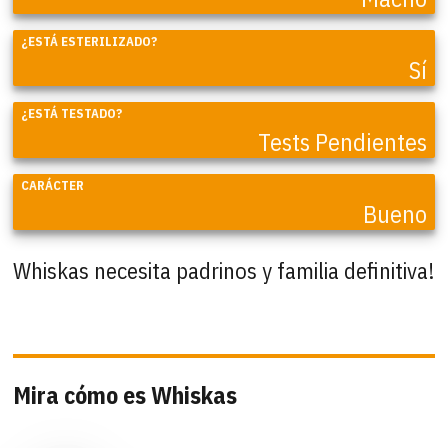
¿ESTÁ ESTERILIZADO?
Sí
¿ESTÁ TESTADO?
Tests Pendientes
CARÁCTER
Bueno
Whiskas necesita padrinos y familia definitiva!
Mira cómo es Whiskas