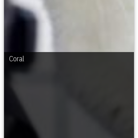
Coral