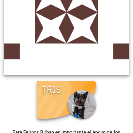
TRIS
Para Felinos Bilbao es importante el apoyo de los