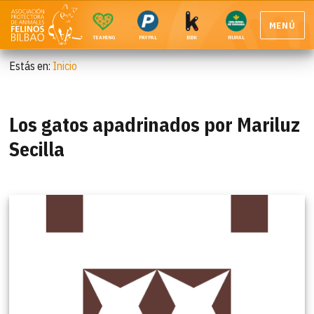
MENÚ
TEAMING
PAYPAL
BBK
RURAL
Estás en:
Inicio
Los gatos apadrinados por Mariluz
Secilla