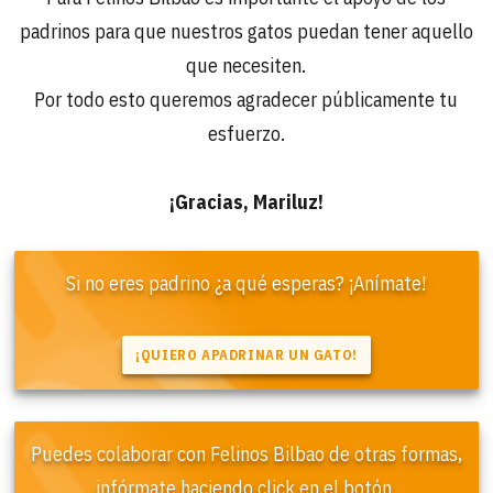
padrinos para que nuestros gatos puedan tener aquello
que necesiten.
Por todo esto queremos agradecer públicamente tu
esfuerzo.
¡Gracias, Mariluz!
Si no eres padrino ¿a qué esperas? ¡Anímate!
Puedes colaborar con Felinos Bilbao de otras formas,
infórmate haciendo click en el botón.