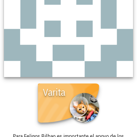
Varita
Para Felinos Bilbao es importante el apoyo de los