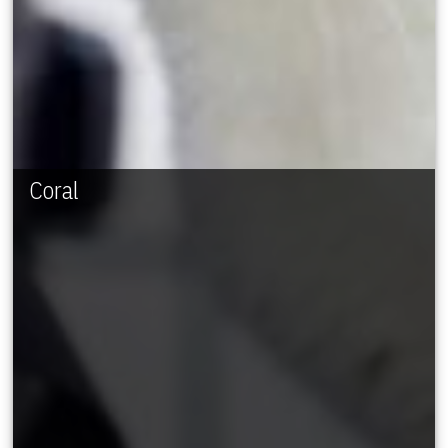
Coral