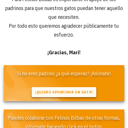
padrinos para que nuestros gatos puedan tener aquello
que necesiten.
Por todo esto queremos agradecer públicamente tu
esfuerzo.
¡Gracias, Mari!
Si no eres padrino ¿a qué esperas? ¡Anímate!
Puedes colaborar con Felinos Bilbao de otras formas,
infórmate haciendo click en el botón.