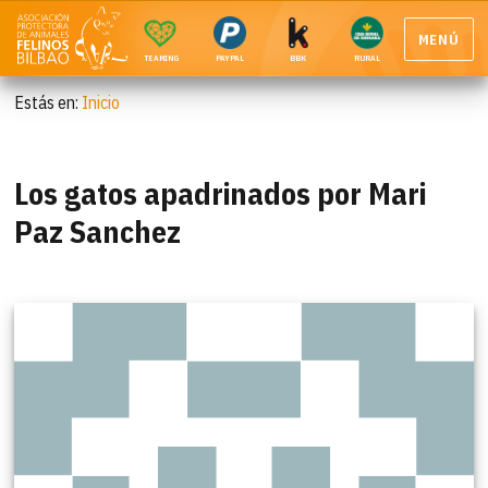
MENÚ
TEAMING
PAYPAL
BBK
RURAL
Estás en:
Inicio
Los gatos apadrinados por Mari
Paz Sanchez