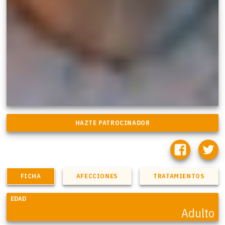
FICHA
AFECCIONES
TRATAMIENTOS
EDAD
Adulto