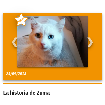
NUEVA
❮
❯
24/09/2018
La historia de Zuma