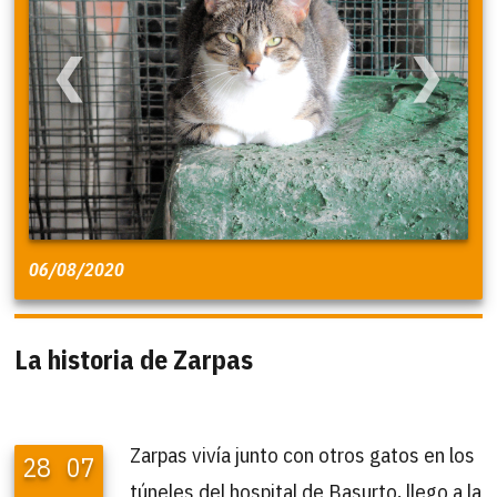
❮
❯
06/08/2020
La historia de Zarpas
Zarpas vivía junto con otros gatos en los
28
07
túneles del hospital de Basurto, llego a la