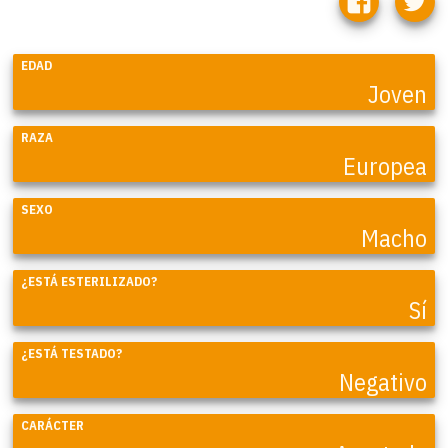
EDAD
Joven
RAZA
Europea
SEXO
Macho
¿ESTÁ ESTERILIZADO?
Sí
¿ESTÁ TESTADO?
Negativo
CARÁCTER