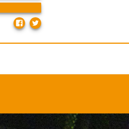
Martha.