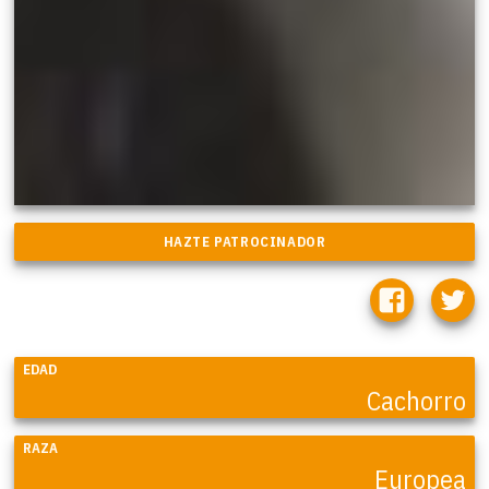
EDAD
Cachorro
RAZA
Europea