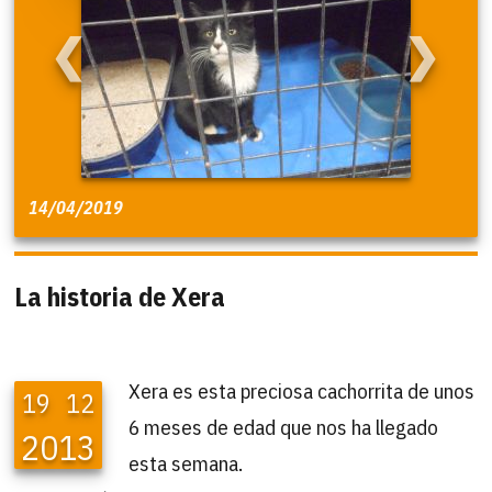
❮
❯
14/04/2019
La historia de Xera
Xera es esta preciosa cachorrita de unos
19
12
6 meses de edad que nos ha llegado
2013
esta semana.