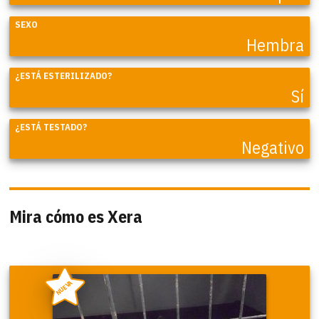
SEXO
Hembra
¿ESTÁ ESTERILIZADO?
Sí
¿ESTÁ TESTADO?
Negativo
Mira cómo es Xera
NUEVA