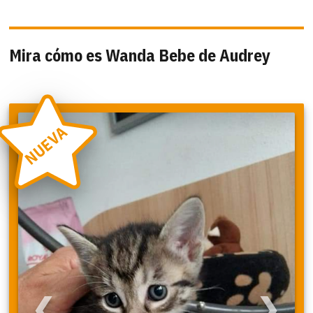
Mira cómo es Wanda Bebe de Audrey
NUEVA
❮
❯