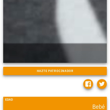
EDAD
Bebé