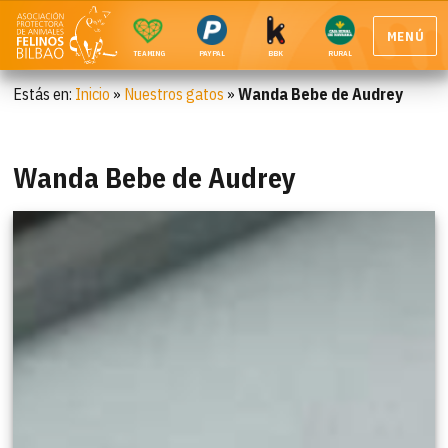
MENÚ
TEAMING
PAYPAL
BBK
RURAL
Estás en:
Inicio
»
Nuestros gatos
»
Wanda Bebe de Audrey
Wanda Bebe de Audrey