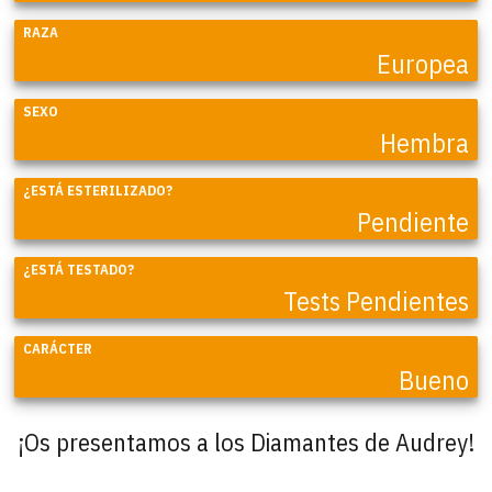
RAZA
Europea
SEXO
Hembra
¿ESTÁ ESTERILIZADO?
Pendiente
¿ESTÁ TESTADO?
Tests Pendientes
CARÁCTER
Bueno
¡Os presentamos a los Diamantes de Audrey!