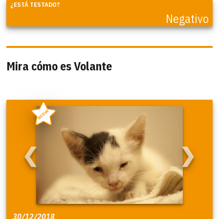
¿ESTÁ TESTADO?
Negativo
Mira cómo es Volante
NUEVA
❮
❯
30/12/2018