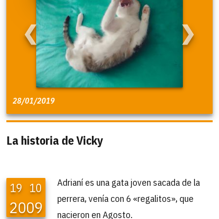
❮
❯
28/01/2019
La historia de Vicky
Adrianí es una gata joven sacada de la
19
10
perrera, venía con 6 «regalitos», que
2009
nacieron en Agosto.