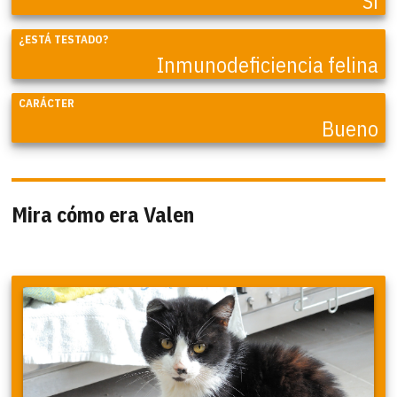
Sí
¿ESTÁ TESTADO?
Inmunodeficiencia felina
CARÁCTER
Bueno
Mira cómo era Valen