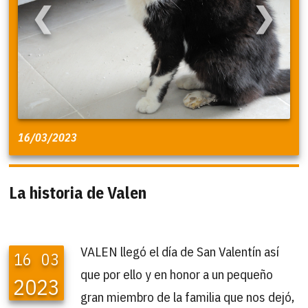
❮
❯
16/03/2023
La historia de Valen
VALEN llegó el día de San Valentín así
16
03
que por ello y en honor a un pequeño
2023
gran miembro de la familia que nos dejó,