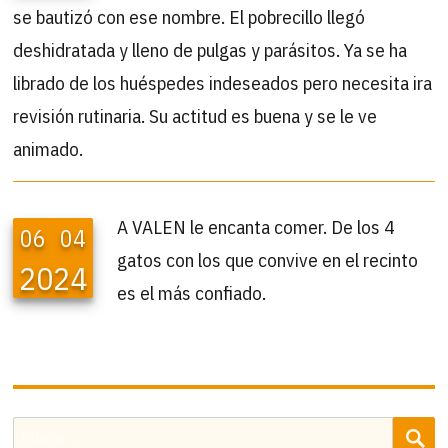
se bautizó con ese nombre. El pobrecillo llegó
deshidratada y lleno de pulgas y parásitos. Ya se ha
librado de los huéspedes indeseados pero necesita ira
revisión rutinaria. Su actitud es buena y se le ve
animado.
A VALEN le encanta comer. De los 4
06
04
gatos con los que convive en el recinto
2024
es el más confiado.
B
Buscar