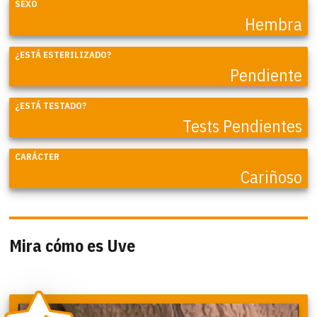
SEXO
Hembra
¿ESTÁ ESTERILIZADO?
Pendiente
¿ESTÁ TESTADO?
Tests Pendientes
CARÁCTER
Cariñoso
Mira cómo es Uve