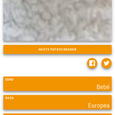
EDAD
Bebé
RAZA
Europea