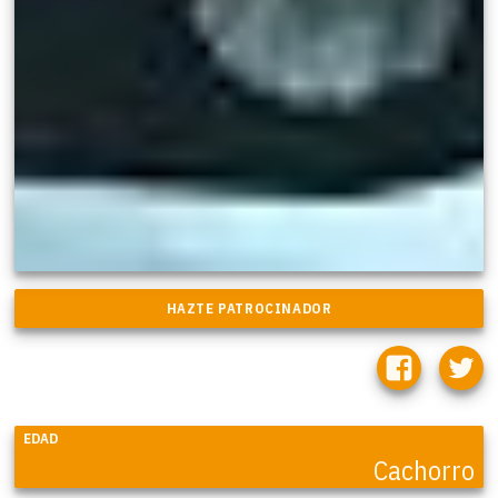
EDAD
Cachorro