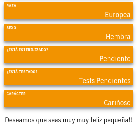
RAZA
Europea
SEXO
Hembra
¿ESTÁ ESTERILIZADO?
Pendiente
¿ESTÁ TESTADO?
Tests Pendientes
CARÁCTER
Cariñoso
Deseamos que seas muy muy feliz pequeña!!