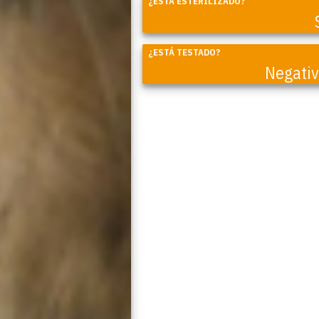
¿ESTÁ ESTERILIZADO?
¿ESTÁ TESTADO?
Negati
Coral
Natalia