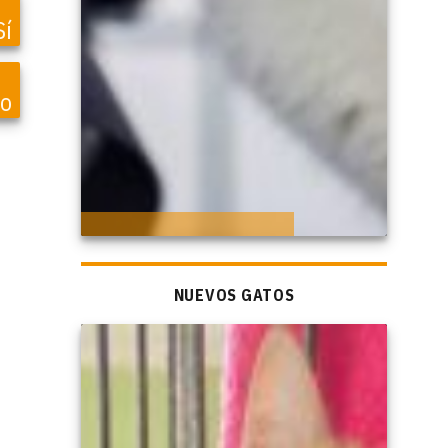
Sí
vo
NUEVOS GATOS