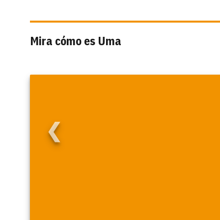
Mira cómo es Uma
❮