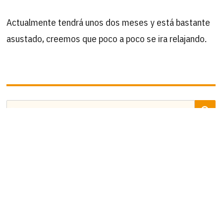
Actualmente tendrá unos dos meses y está bastante
asustado, creemos que poco a poco se ira relajando.
B
Buscar
por:
ÚLTIMAS ACTUALIZACIONES