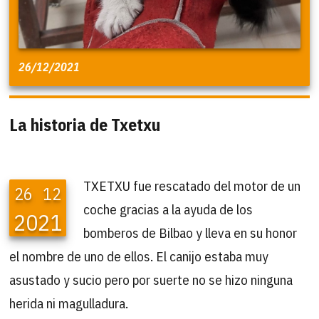
26/12/2021
La historia de Txetxu
TXETXU fue rescatado del motor de un
26
12
coche gracias a la ayuda de los
2021
bomberos de Bilbao y lleva en su honor
el nombre de uno de ellos. El canijo estaba muy
asustado y sucio pero por suerte no se hizo ninguna
herida ni magulladura.