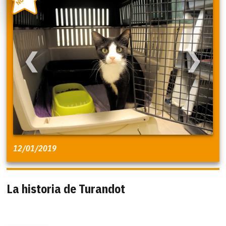
❮
❯
12/01/2019
La historia de Turandot