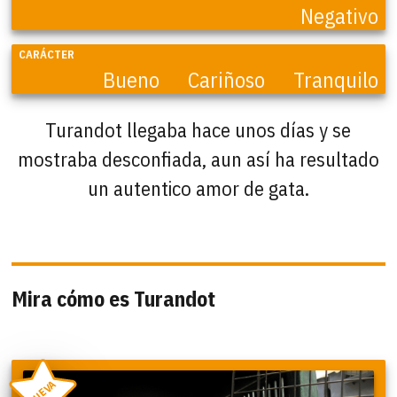
Negativo
CARÁCTER
Bueno
Cariñoso
Tranquilo
Turandot llegaba hace unos días y se
mostraba desconfiada, aun así ha resultado
un autentico amor de gata.
Mira cómo es Turandot
NUEVA