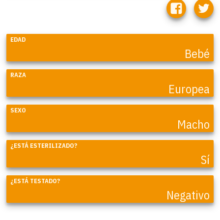
EDAD
Bebé
RAZA
Europea
SEXO
Macho
¿ESTÁ ESTERILIZADO?
Sí
¿ESTÁ TESTADO?
Negativo