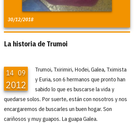
30/12/2018
La historia de Trumoi
Trumoi, Txirimiri, Hodei, Galea, Tximista
14
09
y Euria, son 6 hermanos que pronto han
2012
sabido lo que es buscarse la vida y
quedarse solos. Por suerte, están con nosotros y nos
encargaremos de buscarles un buen hogar. Son
cariñosos y muy guapos. La guapa Galea.