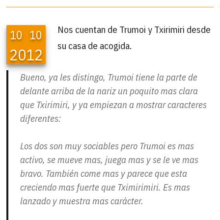
Nos cuentan de Trumoi y Txirimiri desde
10
10
su casa de acogida.
2012
Bueno, ya les distingo, Trumoi tiene la parte de
delante arriba de la nariz un poquito mas clara
que Txirimiri, y ya empiezan a mostrar caracteres
diferentes:
Los dos son muy sociables pero Trumoi es mas
activo, se mueve mas, juega mas y se le ve mas
bravo. También come mas y parece que esta
creciendo mas fuerte que Tximirimiri. Es mas
lanzado y muestra mas carácter.