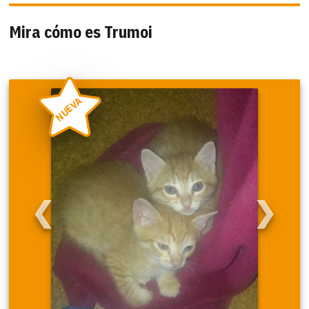
Mira cómo es Trumoi
NUEVA
❮
❯