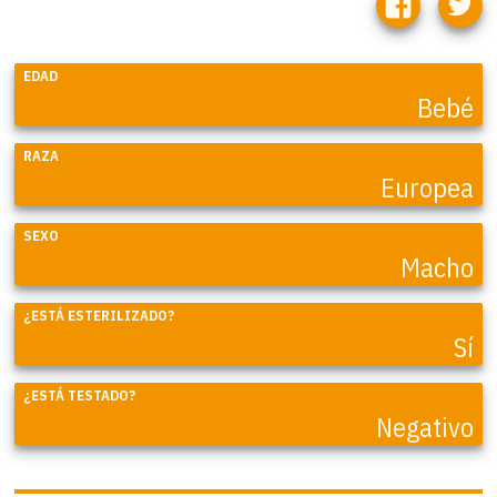
EDAD
Bebé
RAZA
Europea
SEXO
Macho
¿ESTÁ ESTERILIZADO?
Sí
¿ESTÁ TESTADO?
Negativo