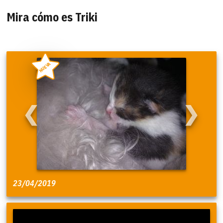
Mira cómo es Triki
NUEVA
❮
❯
23/04/2019