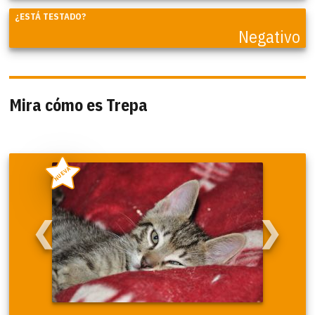
¿ESTÁ TESTADO?
Negativo
Mira cómo es Trepa
NUEVA
❮
❯