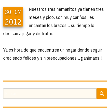
Nuestros tres hemanitos ya tienen tres
30
07
meses y pico, son muy cariños, les
2012
encantan los brazos… su tiempo lo
dedican a jugar y disfrutar.
Ya es hora de que encuentren un hogar donde seguir
creciendo felices y sin preocupaciones… ¡¡animaos!!
B
Buscar
por: