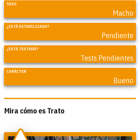
SEXO
Macho
¿ESTÁ ESTERILIZADO?
Pendiente
¿ESTÁ TESTADO?
Tests Pendientes
CARÁCTER
Bueno
Mira cómo es Trato