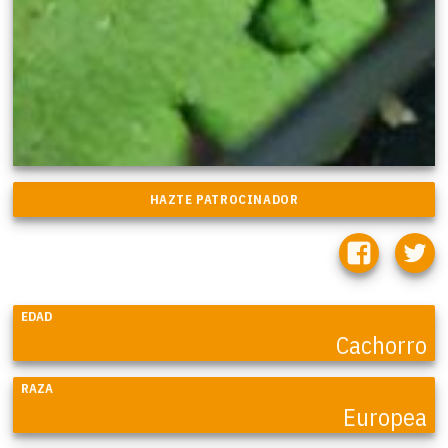
EDAD
Cachorro
RAZA
Europea