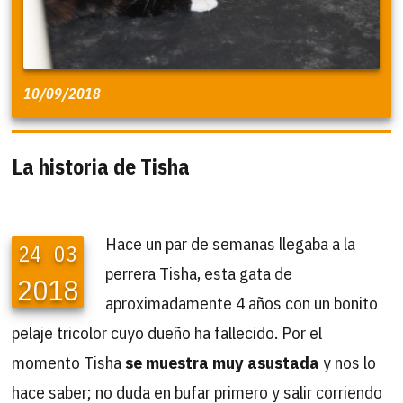
10/09/2018
La historia de Tisha
Hace un par de semanas llegaba a la
24
03
perrera Tisha, esta gata de
2018
aproximadamente 4 años con un bonito
pelaje tricolor cuyo dueño ha fallecido. Por el
momento Tisha
se muestra muy asustada
y nos lo
hace saber; no duda en bufar primero y salir corriendo