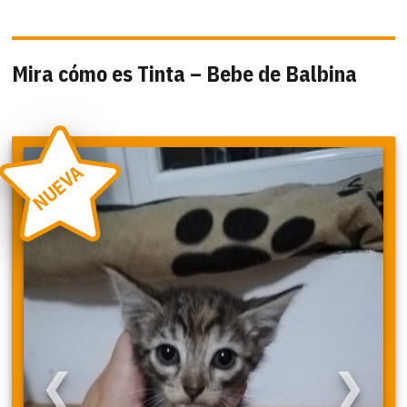
Mira cómo es Tinta – Bebe de Balbina
NUEVA
❮
❯