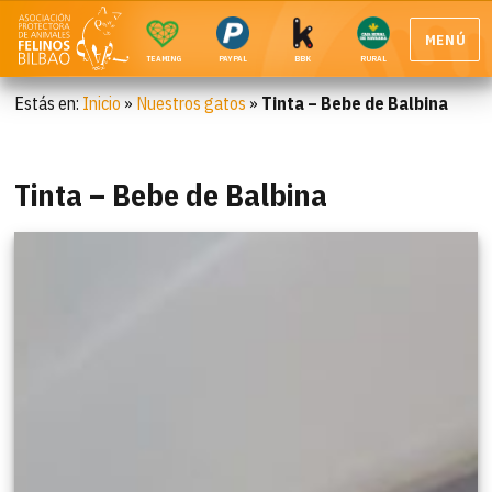
MENÚ
TEAMING
PAYPAL
BBK
RURAL
Estás en:
Inicio
»
Nuestros gatos
»
Tinta – Bebe de Balbina
Tinta – Bebe de Balbina