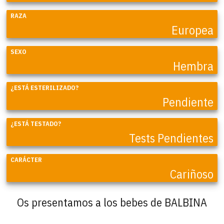
RAZA
Europea
SEXO
Hembra
¿ESTÁ ESTERILIZADO?
Pendiente
¿ESTÁ TESTADO?
Tests Pendientes
CARÁCTER
Cariñoso
Os presentamos a los bebes de BALBINA