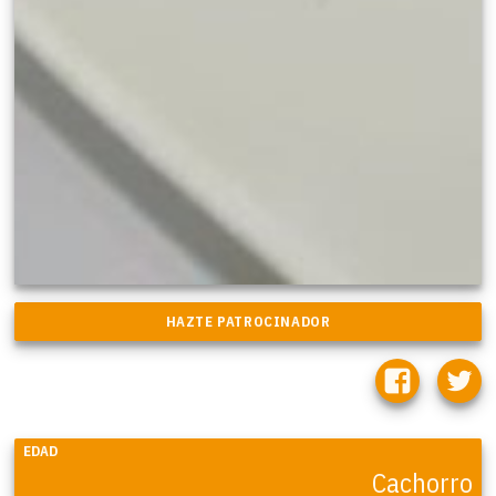
EDAD
Cachorro