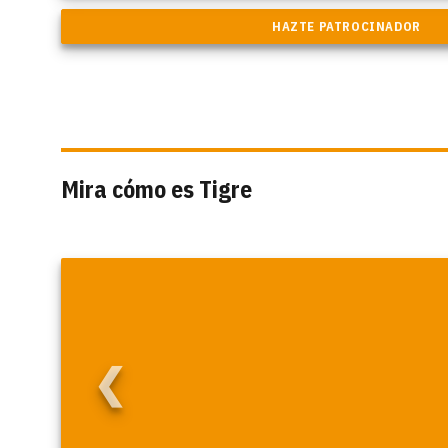
Mira cómo es Tigre
❮