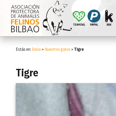
TEAMING
PAYPAL
BBK
Estás en:
Inicio
»
Nuestros gatos
»
Tigre
Tigre