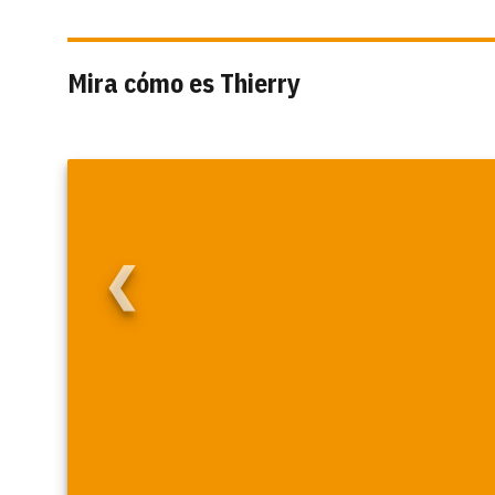
Mira cómo es Thierry
❮