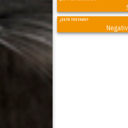
¿ESTÁ TESTADO?
Negati