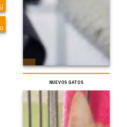
Sí
vo
NUEVOS GATOS