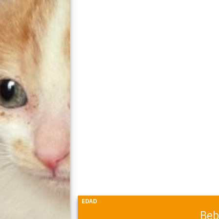
EDAD
Beb