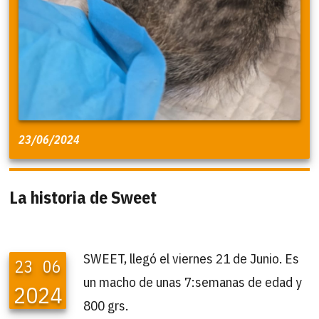
23/06/2024
La historia de Sweet
SWEET, llegó el viernes 21 de Junio. Es
23
06
un macho de unas 7:semanas de edad y
2024
800 grs.