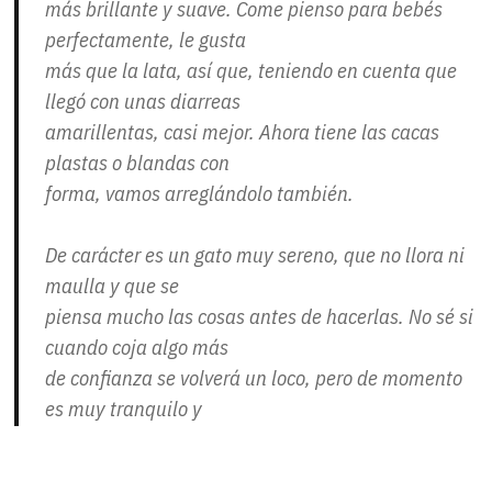
más brillante y suave. Come pienso para bebés
perfectamente, le gusta
más que la lata, así que, teniendo en cuenta que
llegó con unas diarreas
amarillentas, casi mejor. Ahora tiene las cacas
plastas o blandas con
forma, vamos arreglándolo también.
De carácter es un gato muy sereno, que no llora ni
maulla y que se
piensa mucho las cosas antes de hacerlas. No sé si
cuando coja algo más
de confianza se volverá un loco, pero de momento
es muy tranquilo y
observador, no te quita ojo de encima en ningún
momento. Es un gato