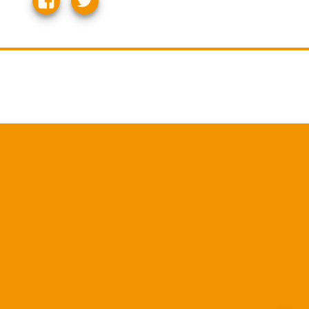
Martha.