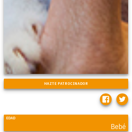
EDAD
Bebé