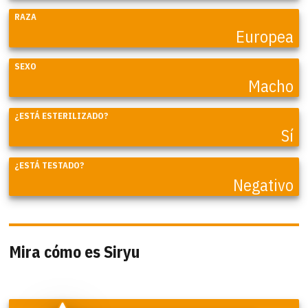
RAZA
Europea
SEXO
Macho
¿ESTÁ ESTERILIZADO?
Sí
¿ESTÁ TESTADO?
Negativo
Mira cómo es Siryu