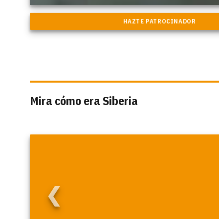
Mira cómo era Siberia
❮