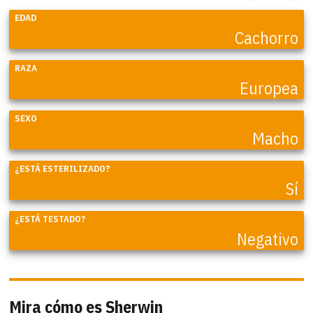
EDAD
Cachorro
RAZA
Europea
SEXO
Macho
¿ESTÁ ESTERILIZADO?
Sí
¿ESTÁ TESTADO?
Negativo
Mira cómo es Sherwin