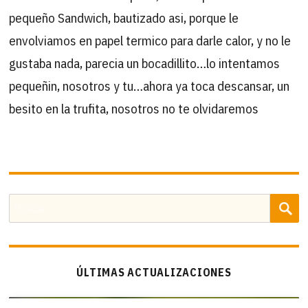
pequeño Sandwich, bautizado asi, porque le
envolviamos en papel termico para darle calor, y no le
gustaba nada, parecia un bocadillito…lo intentamos
pequeñin, nosotros y tu…ahora ya toca descansar, un
besito en la trufita, nosotros no te olvidaremos
B
Buscar
por:
ÚLTIMAS ACTUALIZACIONES