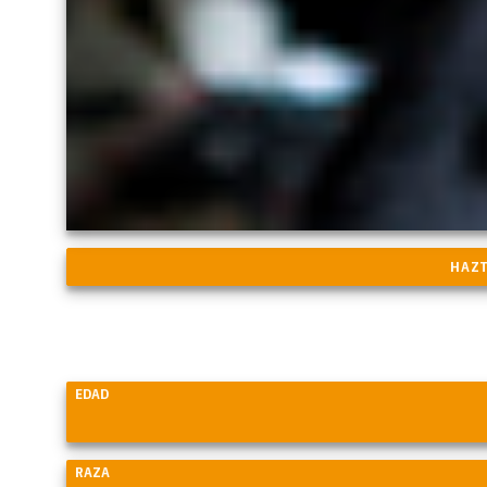
EDAD
RAZA