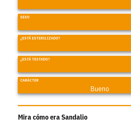
SEXO
¿ESTÁ ESTERILIZADO?
¿ESTÁ TESTADO?
CARÁCTER
Bueno
Mira cómo era Sandalio