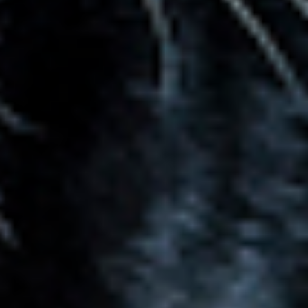
Coral
Natalia