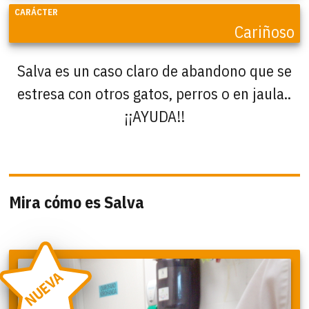
CARÁCTER
Cariñoso
Salva es un caso claro de abandono que se
estresa con otros gatos, perros o en jaula..
¡¡AYUDA!!
Mira cómo es Salva
NUEVA